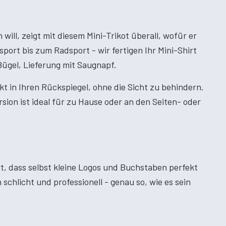
ill, zeigt mit diesem Mini-Trikot überall, wofür er
port bis zum Radsport - wir fertigen Ihr Mini-Shirt
 Bügel, Lieferung mit Saugnapf.
t in Ihren Rückspiegel, ohne die Sicht zu behindern.
ion ist ideal für zu Hause oder an den Seiten- oder
ert, dass selbst kleine Logos und Buchstaben perfekt
schlicht und professionell - genau so, wie es sein