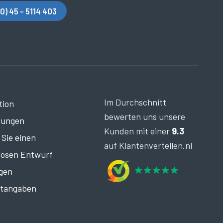
(0) 45 - 5114 403
Im Durchschnitt
tion
bewerten uns unsere
tungen
Kunden mit einer
9.3
 Sie einen
auf Klantenvertellen.nl
losen Entwurf
igen
tangaben