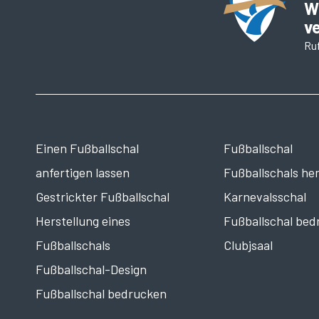
W
v
Ruf
Einen Fußballschal
Fußballschal
anfertigen lassen
Fußballschals her
Gestrickter Fußballschal
Karnevalsschal
Herstellung eines
Fußballschal bed
Fußballschals
Clubjsaal
Fußballschal-Design
Fußballschal bedrucken