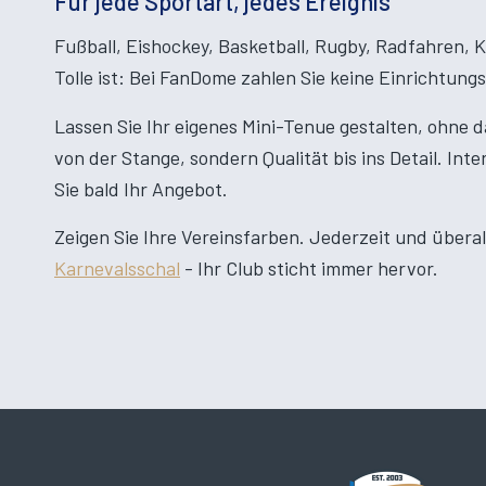
Für jede Sportart, jedes Ereignis
Fußball, Eishockey, Basketball, Rugby, Radfahren, Ka
Tolle ist: Bei FanDome zahlen Sie keine Einrichtung
Lassen Sie Ihr eigenes Mini-Tenue gestalten, ohne
von der Stange, sondern Qualität bis ins Detail. Int
Sie bald Ihr Angebot.
Zeigen Sie Ihre Vereinsfarben. Jederzeit und überall
Karnevalsschal
- Ihr Club sticht immer hervor.