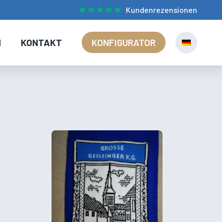
Kundenrezensionen
N
KONTAKT
KONFIGURATOR