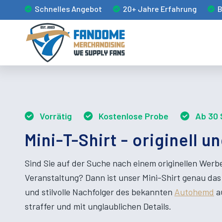
Schnelles Angebot
20+ Jahre Erfahrung
B
Vorrätig
Kostenlose Probe
Ab 30 
Mini-T-Shirt - originell un
Sind Sie auf der Suche nach einem originellen Werbe
Veranstaltung? Dann ist unser Mini-Shirt genau das 
und stilvolle Nachfolger des bekannten
Autohemd
au
straffer und mit unglaublichen Details.