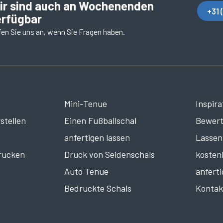
ir sind auch an Wochenenden
+31 
erfügbar
en Sie uns an, wenn Sie Fragen haben.
Mini-Tenue
Inspira
stellen
Einen Fußballschal
Bewer
anfertigen lassen
Lassen
rucken
Druck von Seidenschals
kosten
Auto Tenue
anfert
Bedruckte Schals
Kontak