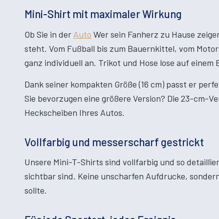
Mini-Shirt mit maximaler Wirkung
Ob Sie in der
Auto
Wer sein Fanherz zu Hause zeigen w
steht. Vom Fußball bis zum Bauernkittel, vom Motors
ganz individuell an. Trikot und Hose lose auf einem
Dank seiner kompakten Größe (16 cm) passt er perfek
Sie bevorzugen eine größere Version? Die 23-cm-Vers
Heckscheiben Ihres Autos.
Vollfarbig und messerscharf gestrickt
Unsere Mini-T-Shirts sind vollfarbig und so detailli
sichtbar sind. Keine unscharfen Aufdrucke, sondern 
sollte.