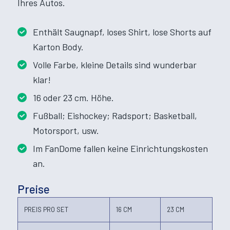
Ihres Autos.
Enthält Saugnapf, loses Shirt, lose Shorts auf
Karton Body.
Volle Farbe, kleine Details sind wunderbar
klar!
16 oder 23 cm. Höhe.
Fußball; Eishockey; Radsport; Basketball,
Motorsport, usw.
Im FanDome fallen keine Einrichtungskosten
an.
Preise
PREIS PRO SET
16 CM
23 CM