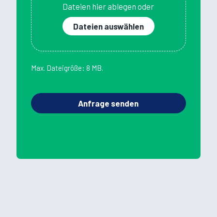
Dateien hier ablegen oder
Dateien auswählen
Max. Dateigröße: 8 MB.
Anfrage senden