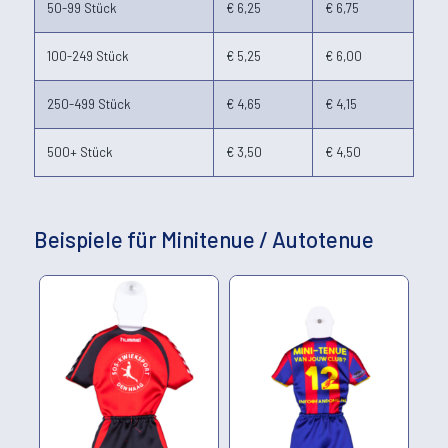
50-99 Stück
€ 6,25
€ 6,75
100-249 Stück
€ 5,25
€ 6,00
250-499 Stück
€ 4,65
€ 4,15
500+ Stück
€ 3,50
€ 4,50
Beispiele für Minitenue / Autotenue