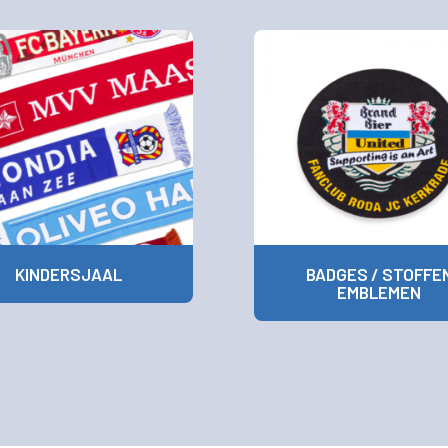
KINDERSJAAL
BADGES / STOFFE
EMBLEMEN