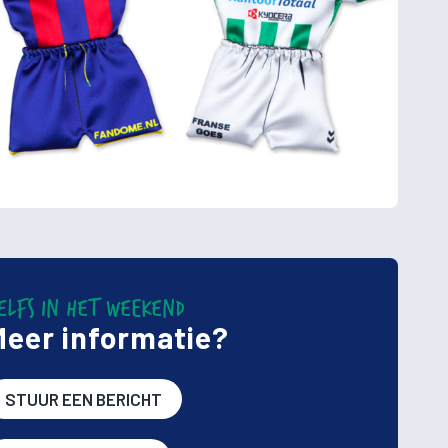
ELFS IN HET WEEKEND
Meer informatie?
STUUR EEN BERICHT