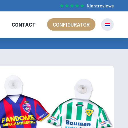
Klantreviews
S
CONTACT
CONFIGURATOR