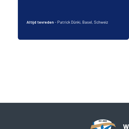
Altijd tevreden
-
Patrick Dünki, Basel, Schweiz
Wi