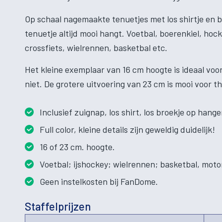
Op schaal nagemaakte tenuetjes met los shirtje en 
tenuetje altijd mooi hangt. Voetbal, boerenkiel, hock
crossfiets, wielrennen, basketbal etc.
Het kleine exemplaar van 16 cm hoogte is ideaal voor
niet. De grotere uitvoering van 23 cm is mooi voor t
Inclusief zuignap, los shirt, los broekje op hange
Full color, kleine details zijn geweldig duidelijk!
16 of 23 cm. hoogte.
Voetbal; ijshockey; wielrennen; basketbal, moto
Geen instelkosten bij FanDome.
Staffelprijzen