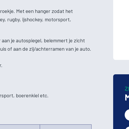
broekje. Met een hanger zodat het
ey, rugby, ijshockey, motorsport,
 aan je autospiegel, belemmert je zicht
huis of aan de zij/achterramen van je auto.
r.
Z
rsport, boerenkiel etc.