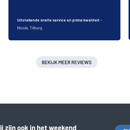
Uitstekende snelle service en prima kwaliteit
-
Nicole, Tilburg
BEKIJK MEER REVIEWS
j zijn ook in het weekend