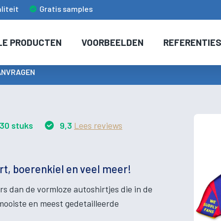
liteit
Gratis samples
LE PRODUCTEN
VOORBEELDEN
REFERENTIE
ANVRAGEN
30 stuks
9,3
Lees reviews
rt, boerenkiel en veel meer!
s dan de vormloze autoshirtjes die in de
 mooiste en meest gedetailleerde