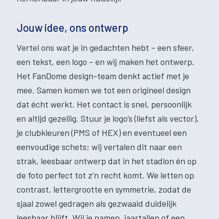
Jouw idee, ons ontwerp
Vertel ons wat je in gedachten hebt – een sfeer,
een tekst, een logo – en wij maken het ontwerp.
Het FanDome design-team denkt actief met je
mee. Samen komen we tot een origineel design
dat écht werkt. Het contact is snel, persoonlijk
en altijd gezellig. Stuur je logo’s (liefst als vector),
je clubkleuren (PMS of HEX) en eventueel een
eenvoudige schets; wij vertalen dit naar een
strak, leesbaar ontwerp dat in het stadion én op
de foto perfect tot z’n recht komt. We letten op
contrast, lettergrootte en symmetrie, zodat de
sjaal zowel gedragen als gezwaaid duidelijk
leesbaar blijft. Wil je namen, jaartallen of een