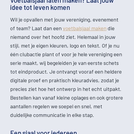
Voetbalsjaal laten maken? Laat jouw
idee tot leven komen
Wil je opvallen met jouw vereniging, evenement
of team? Laat dan een
voetbalsjaal maken
die
niemand over het hoofd ziet. Helemaal in jouw
stijl, met je eigen kleuren, logo en tekst. Of je nu
één clubactie plant of voor je hele vereniging een
serie maakt, wij begeleiden je van eerste schets
tot eindproduct. Je ontvangt vooraf een heldere
digitale proef en praktisch kleuradvies, zodat je
precies ziet hoe het ontwerp in het echt uitpakt.
Bestellen kan vanaf kleine oplages en ook grotere
aantallen regelen we soepel en snel, met
duidelijke communicatie in elke stap.
Een sjaal voor iedereen