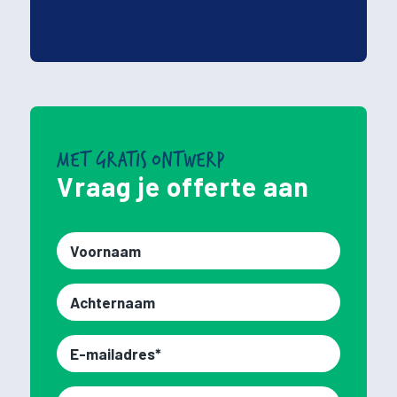
MET GRATIS ONTWERP
Vraag je offerte aan
Voornaam*
Achternaam*
E-
mailadres