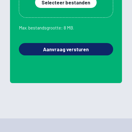
Selecteer bestanden
Max. bestandsgrootte: 8 MB.
Aanvraag versturen