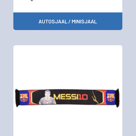
AUTOSJAAL / MINISJAAL