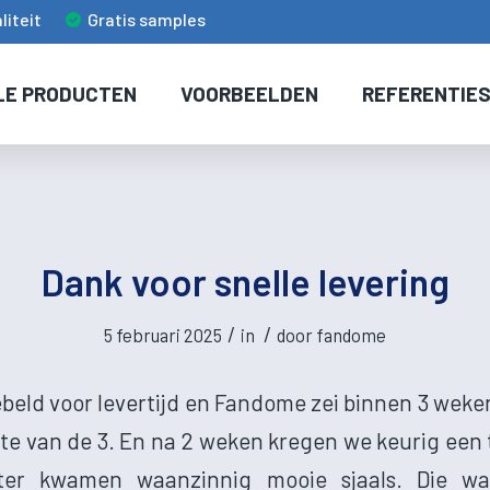
liteit
Gratis samples
LE PRODUCTEN
VOORBEELDEN
REFERENTIE
Dank voor snelle levering
/
/
5 februari 2025
in
door
fandome
ebeld voor levertijd en Fandome zei binnen 3 weke
ste van de 3. En na 2 weken kregen we keurig een 
ter kwamen waanzinnig mooie sjaals. Die w