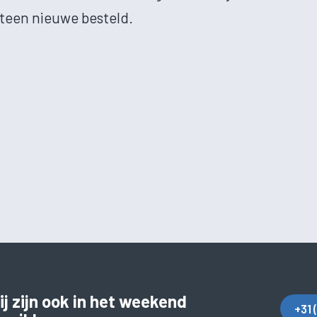
teen nieuwe besteld.
j zijn ook in het weekend
+31 