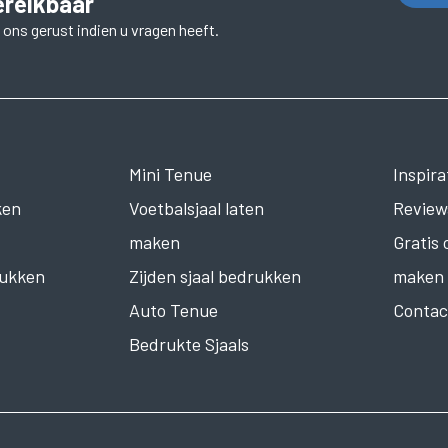
ereikbaar
 ons gerust indien u vragen heeft.
Mini Tenue
Inspira
ken
Voetbalsjaal laten
Review
maken
Gratis
rukken
Zijden sjaal bedrukken
maken
Auto Tenue
Contac
Bedrukte Sjaals