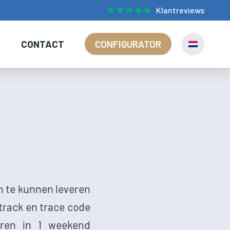
Klantreviews
S
CONTACT
CONFIGURATOR
n te kunnen leveren
track en trace code
aren in 1 weekend