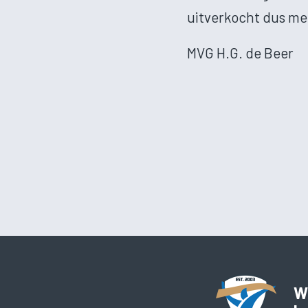
uitverkocht dus me
MVG H.G. de Beer
Wi