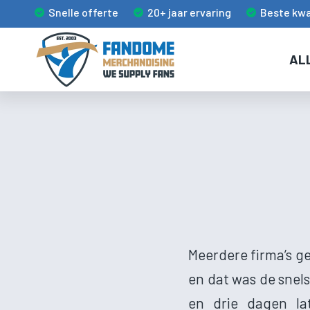
Snelle offerte
20+ jaar ervaring
Beste kwa
AL
Meerdere firma’s g
en dat was de snel
en drie dagen la