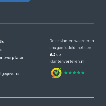
Onze klanten waarderen
tie
ons gemiddeld met een
s
9.3
op
 ontwerp laten
Klantenvertellen.nl
tgegevens