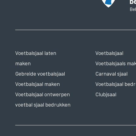
b
Bel
Voetbalsjaal laten
Voetbalsjaal
maken
Voetbalsjaals ma
Gebreide voetbalsjaal
Carnaval sjaal
Voetbalsjaal maken
Voetbalsjaal bed
Voetbalsjaal ontwerpen
Clubjsaal
voetbal sjaal bedrukken